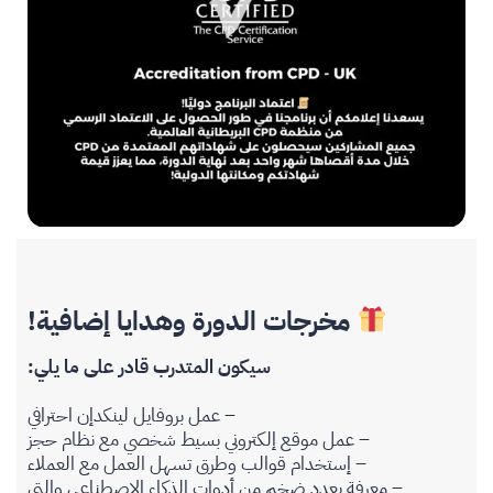
مخرجات الدورة وهدايا إضافية!
سيكون المتدرب قادر على ما يلي:
– عمل بروفايل لينكدإن احترافي
– عمل موقع إلكتروني بسيط شخصي مع نظام حجز
– إستخدام قوالب وطرق تسهل العمل مع العملاء
– معرفة بعدد ضخم من أدوات الذكاء الاصطناعي والتي