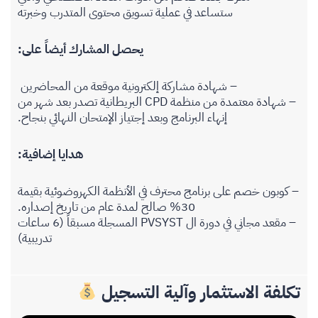
ستساعد في عملية تسويق محتوى المتدرب وخبرته
يحصل المشارك أيضاً على:
– شهادة مشاركة إلكترونية موقعة من المحاضرين
– شهادة معتمدة من منظمة CPD البريطانية تصدر بعد شهر من
إنهاء البرنامج وبعد إجتياز الإمتحان النهائي بنجاح.
هدايا إضافية:
– كوبون خصم على برنامج محترف في الأنظمة الكهروضوئية بقيمة
30% صالح لمدة عام من تاريخ إصداره.
– مقعد مجاني في دورة ال PVSYST المسجلة مسبقاً (6 ساعات
تدريبية)
تكلفة الاستثمار وآلية التسجيل