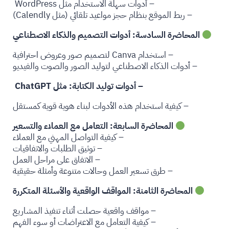
– أدوات سهلة الاستخدام مثل WordPress
– ربط الموقع بنظام حجز مواعيد تلقائي (مثل Calendly)
المحاضرة السادسة: أدوات التصميم والذكاء الاصطناعي
– استخدام Canva لتصميم صور وعروض احترافية
– أدوات الذكاء الاصطناعي لتوليد الصور والصوت والفيديو
– أدوات توليد الكتابة: مثل ChatGPT
– كيفية استخدام هذه الأدوات لبناء هوية قوية كمستقل
المحاضرة السابعة: التعامل مع العملاء والتسعير
– كيفية التواصل المهني مع العملاء
– توثيق الطلبات والاتفاقيات
– الاتفاق على مراحل العمل
– طرق تسعير العمل وحالات متنوعة وأمثلة حقيقية
المحاضرة الثامنة: المواقف الواقعية والأسئلة المتكررة
– مواقف واقعية حصلت أثناء تنفيذ المشاريع
– كيفية التعامل مع الاعتراضات أو سوء الفهم