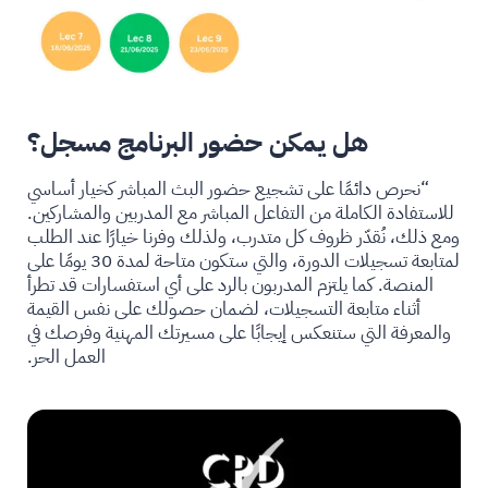
هل يمكن حضور البرنامج مسجل؟
“نحرص دائمًا على تشجيع حضور البث المباشر كخيار أساسي
للاستفادة الكاملة من التفاعل المباشر مع المدربين والمشاركين.
ومع ذلك، نُقدّر ظروف كل متدرب، ولذلك وفرنا خيارًا عند الطلب
لمتابعة تسجيلات الدورة، والتي ستكون متاحة لمدة 30 يومًا على
المنصة. كما يلتزم المدربون بالرد على أي استفسارات قد تطرأ
أثناء متابعة التسجيلات، لضمان حصولك على نفس القيمة
والمعرفة التي ستنعكس إيجابًا على مسيرتك المهنية وفرصك في
العمل الحر.