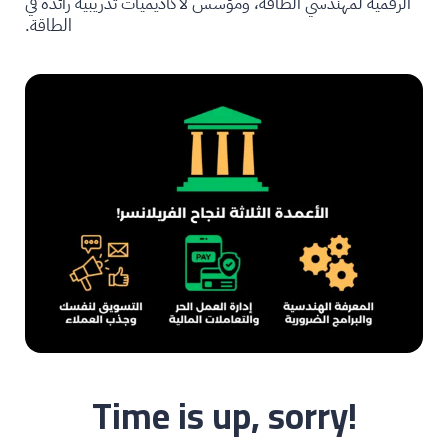
الرقمية لمهندسي الطاقة، ومؤسس لأكاديميات تدريبية رائدة في
الطاقة.
Time is up, sorry!