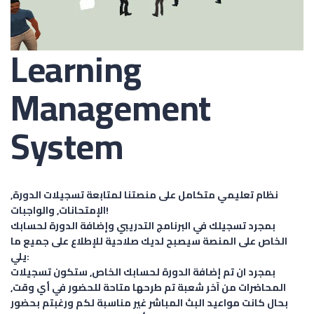
Learning
Management
System
نظام تعليمي متكامل على منصتنا لمتابعة تسجيلات الدورة,
الإمتحانات, والواجبات!
بمجرد تسجيلك في البرنامج التدريبي وإضافة الدورة لحسابك
الخاص على المنصة سيصبح لديك صلاحية للإطلاع على جميع ما
يلي:
بمجرد ان تم إضافة الدورة لحسابك الخاص, ستكون تسجيلات
المحاضرات من آخر شعبة تم طرحها متاحة للحضور في أي وقت,
بحال كانت مواعيد البث المباشر غير مناسبة لكم ورغبتم بحضور