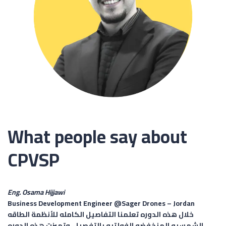
What people say about
CPVSP
Eng. Osama Hijjawi
Business Development Engineer @Sager Drones –
Jordan
خلال هذه الدوره تعلمنا التفاصيل الكامله للأنظمة الطاقه
الشمسيه المنخفضه الفولتيه بالتفصيل، وتميزت هذه الدوره