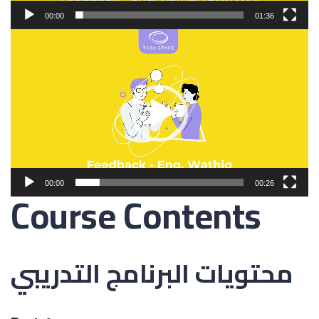
00:00
01:36
Video
Player
00:00
00:26
Course Contents
محتويات البرنامج التدريبي