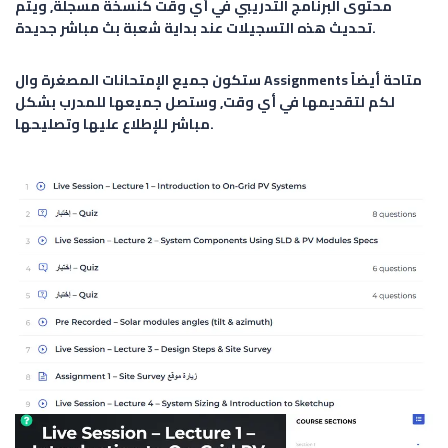
محتوى البرنامج التدريبي في أي وقت كنسخة مسجلة, ويتم
تحديث هذه التسجيلات عند بداية شعبة بث مباشر جديدة.
ستكون جميع الإمتحانات المصغرة وال Assignments متاحة أيضاً
لكم لتقديمها في أي وقت, وستصل جميعها للمدرب بشكل
مباشر للإطلاع عليها وتصليحها.