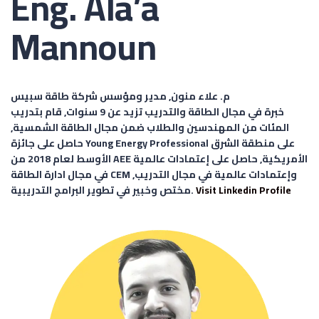
Eng. Ala’a
Mannoun
م. علاء منون, مدير ومؤسس شركة طاقة سبيس
خبرة في مجال الطاقة والتدريب تزيد عن 9 سنوات, قام بتدريب
المئات من المهندسين والطلاب ضمن مجال الطاقة الشمسية,
حاصل على جائزة Young Energy Professional على منطقة الشرق
الأوسط لعام 2018 من AEE الأمريكية, حاصل على إعتمادات عالمية
في مجال ادارة الطاقة CEM وإعتمادات عالمية في مجال التدريب,
Visit Linkedin Profile
مختص وخبير في تطوير البرامج التدريبية.