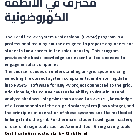
محترف في الأنظمة
الكهروضوئية
The Certified PV System Professional (CPVSP)
program is a
professional training course designed to prepare engineers and
students for a career in the solar industry. This program
provides the basic knowledge and essential tools needed to
engage in solar companies.
The course focuses on understanding on-grid
system sizing
,
selecting the correct
system components
, and entering data
into
PVSYST software
for any PV project connected to the grid.
Additionally, the course covers the ability to
draw in 3D and
analyze shadows using Sketchup as well as PVSYST
, knowledge
of all components of the on-grid solar system (Low voltage), and
the principles of operation of these systems and the method of
linking it into the grid. Furthermore, students will gain mastery
of useful design tools such as
Azimuth tool, String sizing tools.
Certificate Verification Link – Click Here!