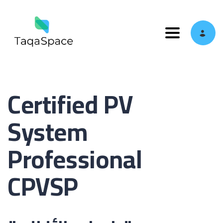
Toggle navi
Certified PV
System
Professional
CPVSP