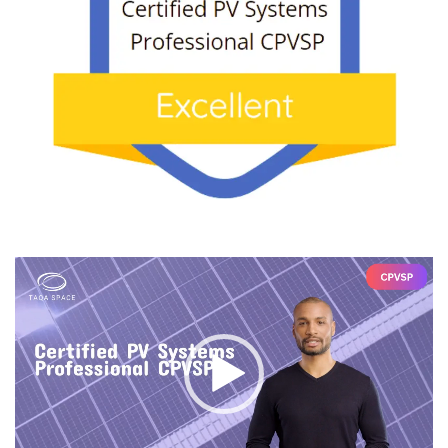
Video
Player