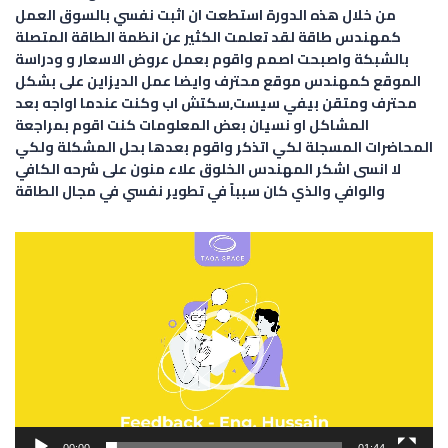
من خلال هذه الدورة استطعت ان اثبت نفسي بالسوق العمل
كمهندس طاقة لقد تعلمت الكثير عن انظمة الطاقة المتصلة
بالشبكة واصبحت اصمم واقوم بعمل عروض الاسعار و ودراسة
الموقع كمهندس موقع محترف وايضا عمل الديزاين على بشكل
محترف ومتقن بيفي سيست,سكتش اب وكنت عندما اواجه بعد
المشاكل او نسيان بعض المعلومات كنت اقوم بمراجعة
المحاضرات المسجلة لكي اتذكر واقوم بعدها بحل المشكلة ولكي
لا انسى اشكر المهندس الخلوق علاء منون على شرحه الكافي
والوافي والذي كان سبباً في تطوير نفسي في مجال الطاقة
Video
Player