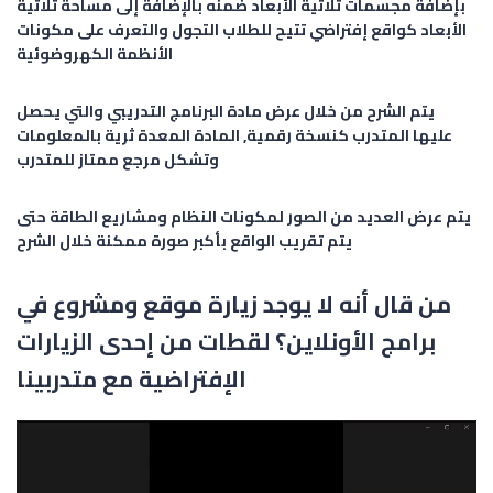
بإضافة مجسمات ثلاثية الأبعاد ضمنه بالإضافة إلى مساحة ثلاثية
الأبعاد كواقع إفتراضي تتيح للطلاب التجول والتعرف على مكونات
الأنظمة الكهروضوئية
يتم الشرح من خلال عرض مادة البرنامج التدريبي والتي يحصل
عليها المتدرب كنسخة رقمية, المادة المعدة ثرية بالمعلومات
وتشكل مرجع ممتاز للمتدرب
يتم عرض العديد من الصور لمكونات النظام ومشاريع الطاقة حتى
يتم تقريب الواقع بأكبر صورة ممكنة خلال الشرح
من قال أنه لا يوجد زيارة موقع ومشروع في
برامج الأونلاين؟ لقطات من إحدى الزيارات
الإفتراضية مع متدربينا
Video
Player